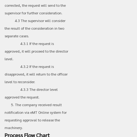
corrected, the request will send to the
supervisor for further consideration.
4.3 The supervisor will consider
the result of the consideration in two
separate cases.
4.3.1 If the request is
approved, it will proceed to the director
level.
4.3.2 If the request is
disapproved, it will return to the officer
level to reconsider.
4.3.3 The director level
approved the request.
5. The company received result
notification via eMT Online system for
requesting approval to release the
machinery.
Process Flow Chart