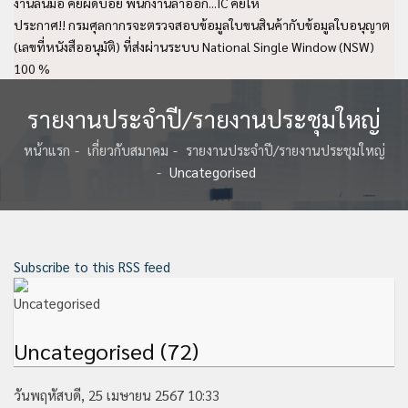
งานล้นมือ คีย์ผิดบ่อย พนักงานลาออก...IC คีย์ให้
ประกาศ!! กรมศุลกากรจะตรวจสอบข้อมูลใบขนสินค้ากับข้อมูลใบอนุญาต
(เลขที่หนังสืออนุมัติ) ที่ส่งผ่านระบบ National Single Window (NSW)
100 %
รายงานประจำปี/รายงานประชุมใหญ่
หน้าแรก
เกี่ยวกับสมาคม
รายงานประจำปี/รายงานประชุมใหญ่
Uncategorised
Subscribe to this RSS feed
Uncategorised (72)
วันพฤหัสบดี, 25 เมษายน 2567 10:33