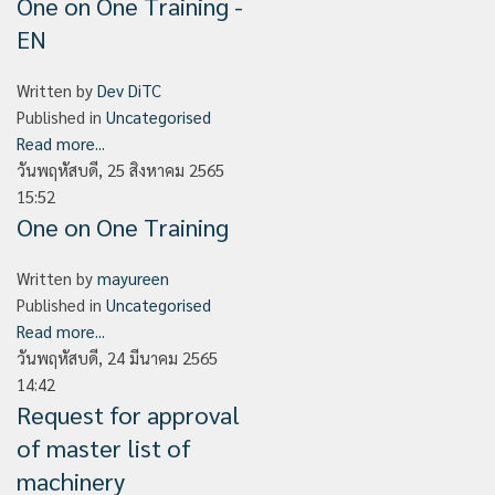
One on One Training -
EN
Written by
Dev DiTC
Published in
Uncategorised
Read more...
วันพฤหัสบดี, 25 สิงหาคม 2565
15:52
One on One Training
Written by
mayureen
Published in
Uncategorised
Read more...
วันพฤหัสบดี, 24 มีนาคม 2565
14:42
Request for approval
of master list of
machinery