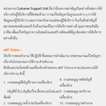
หน่วยงาน
Customer Support Unit
ถือว่ามีบทบาทสาคัญเป็นอย่างยิ่งต่อการให้
บริการกับผู้ใช้บริการที่ติดต่อเข้ามา การแก้ไขปัญหา
ในรูปแบบต่าง ๆ การให้
ข้อมูลแก่ผู้ใช้บริการ และการรองรับอารมณ์ของผู้ใช้บริการ จึงเป็นสิ่งสำคัญที่
สมาคมตระหนักและ
เข้าใจ
ถึงแก่นแท้ในการให้บริการอย่างมี คุณภาพระดับมือ
อาชีพ เพื่อแก้ไขปัญหาความไม่พอใจและสร้างทัศนคติที่ถูกต้องต่อการให้บริการ
อย่างยั่งยืน
eMT Online ::
ให้บริการตอบคำถาม วิธีปฏิบัติ ขั้นตอนการดำเนินงาน ประสานงานแก้ไขปัญหา
เกี่ยวกับโปรแกรมการใช้งาน สำหรับงาน
สิทธิและประโยชน์ด้านเครื่องจักรด้วยระบบ eMT Online ตามประเภทงานให้
บริการต่างๆ ดังนี้
8. งานขออนุญาตตัดบัญชี
1. งานขออนุมัติบัญชีรายการเครื่องจักร
เครื่องจักร
(บัญชีทั่วไป,บัญชีแก้ไข,ชื่อรอง,อะไหล่,แม่
9. งานขออนุญาตบริจาค
พิมพ์)
เครื่องจักร
2. งานขออนุญาตค้ำประกันเครื่องจักร/
10. งานขออนุญาตทำลาย