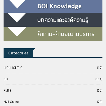
Categories
HIGHLIGHT IC
(19)
BOI
(154)
RMTS
(10)
eMT Online
(20)