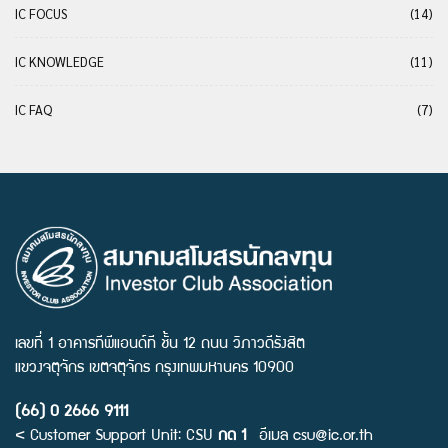
IC FOCUS
(14)
IC KNOWLEDGE
(11)
IC FAQ
(7)
เลขที่ 1 อาคารทีพีแอนด์ที ชั้น 12 ถนน วิภาวดีรังสิต
แขวงจตุจักร เขตจตุจักร กรุงเทพมหานคร 10900
(66) 0 2666 9111
< Customer Support Unit: CSU
กด 1
อีเมล
csu@ic.or.th