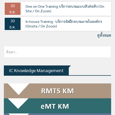
30
One on One Training บริการอบรมแบบตัวต่อตัว (On
Site / On Zoom)
ธ.ค.
30
In house Training : บริการจัดฝึกอบรมภายในองค์กร
(Onsite / On Zoom)
ธ.ค.
ดูทั้งหมด
IC Knowledge Management