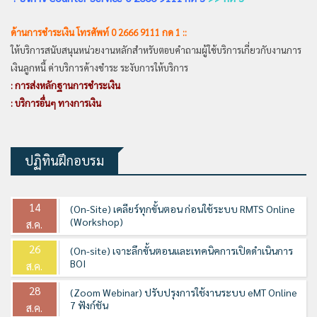
ด้านการชำระเงิน โทรศัพท์ 0 2666 9111 กด 1 ::
ให้บริการสนับสนุนหน่วยงานหลักสำหรับตอบคำถามผู้ใช้บริการเกี่ยวกับงานการ
เงินลูกหนี้ ค่าบริการค้างชำระ ระงับการให้บริการ
: การส่งหลักฐานการชำระเงิน
: บริการอื่นๆ ทางการเงิน
ปฏิทินฝึกอบรม
14
(On-Site) เคลียร์ทุกขั้นตอน ก่อนใช้ระบบ RMTS Online
(Workshop)
ส.ค.
26
(On-site) เจาะลึกขั้นตอนและเทคนิคการเปิดดำเนินการ
BOI
ส.ค.
28
(Zoom Webinar) ปรับปรุงการใช้งานระบบ eMT Online
7 ฟังก์ชัน
ส.ค.