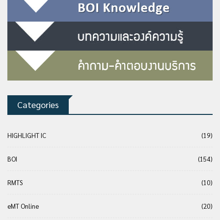
Categories
HIGHLIGHT IC
(19)
BOI
(154)
RMTS
(10)
eMT Online
(20)