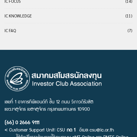
IC FOCUS
(14)
IC KNOWLEDGE
(11)
IC FAQ
(7)
เลขที่ 1 อาคารทีพีแอนด์ที ชั้น 12 ถนน วิภาวดีรังสิต
แขวงจตุจักร เขตจตุจักร กรุงเทพมหานคร 10900
(66) 0 2666 9111
< Customer Support Unit: CSU
กด 1
อีเมล
csu@ic.or.th