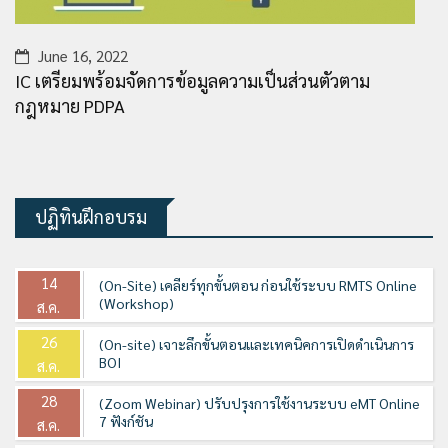
June 16, 2022
IC เตรียมพร้อมจัดการข้อมูลความเป็นส่วนตัวตาม
กฎหมาย PDPA
ปฏิทินฝึกอบรม
14
(On-Site) เคลียร์ทุกขั้นตอน ก่อนใช้ระบบ RMTS Online
(Workshop)
ส.ค.
26
(On-site) เจาะลึกขั้นตอนและเทคนิคการเปิดดำเนินการ
BOI
ส.ค.
28
(Zoom Webinar) ปรับปรุงการใช้งานระบบ eMT Online
7 ฟังก์ชัน
ส.ค.