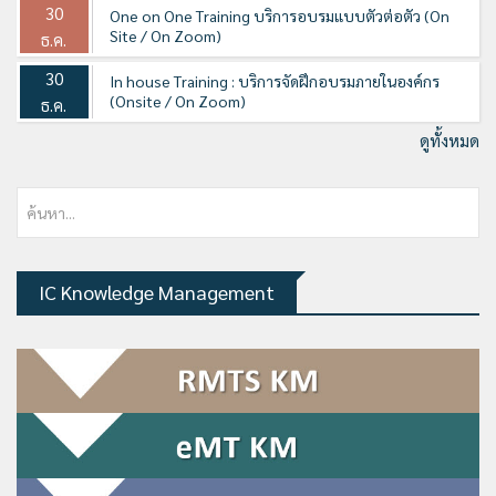
30
One on One Training บริการอบรมแบบตัวต่อตัว (On
Site / On Zoom)
ธ.ค.
30
In house Training : บริการจัดฝึกอบรมภายในองค์กร
(Onsite / On Zoom)
ธ.ค.
ดูทั้งหมด
IC Knowledge Management