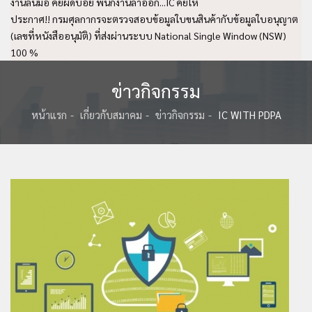
งานล้นมือ คีย์ผิดบ่อย พนักงานลาออก...IC คีย์ให้
ประกาศ!! กรมศุลกากรจะตรวจสอบข้อมูลใบขนสินค้ากับข้อมูลใบอนุญาต
(เลขที่หนังสืออนุมัติ) ที่ส่งผ่านระบบ National Single Window (NSW)
100 %
ข่าวกิจกรรม
หน้าแรก
เกี่ยวกับสมาคม
ข่าวกิจกรรม
IC WITH PDPA