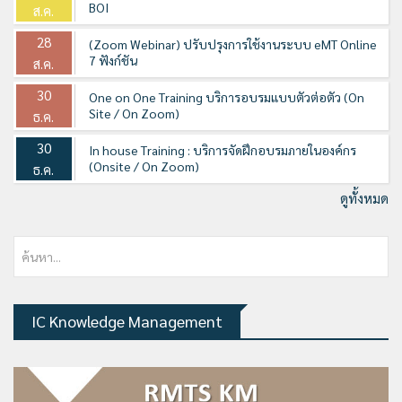
BOI
ส.ค.
28
(Zoom Webinar) ปรับปรุงการใช้งานระบบ eMT Online
7 ฟังก์ชัน
ส.ค.
30
One on One Training บริการอบรมแบบตัวต่อตัว (On
Site / On Zoom)
ธ.ค.
30
In house Training : บริการจัดฝึกอบรมภายในองค์กร
(Onsite / On Zoom)
ธ.ค.
ดูทั้งหมด
IC Knowledge Management