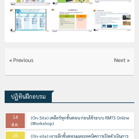
« Previous
Next »
ปฏิทินฝึกอบรม
14
(On-Site) เคลียร์ทุกขั้นตอน ก่อนใช้ระบบ RMTS Online
(Workshop)
ส.ค.
26
(On-site) เจาะลึกขั้นตอนและเทคนิคการเปิดดำเนินการ