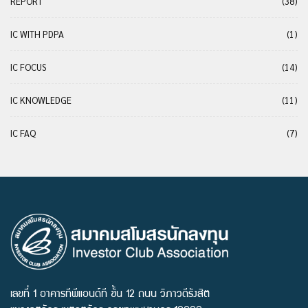
REPORT
(38)
IC WITH PDPA
(1)
IC FOCUS
(14)
IC KNOWLEDGE
(11)
IC FAQ
(7)
เลขที่ 1 อาคารทีพีแอนด์ที ชั้น 12 ถนน วิภาวดีรังสิต