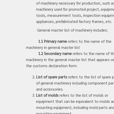
of machinery necessary for production, such a
machinery used for promoted project, equipm
tools, measurement tools, inspection equipm
appliances, prefabricated factory frames, etc.
General master list of machinery includes;
1.1 Primary name
refers to the name of the
machinery in general master list
1.2 Secondary name
refers to the name of t
machinery in the general master list that appears o
the customs declaration form.
List of spare parts
refers to the list of spare 
of general machinery including component par
and accessories.
List of molds
refers to the list of molds or
equipment that can be equivalent to molds a
mounting equipment, including mold parts an
mounting equipment.