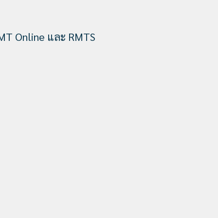
eMT Online และ RMTS