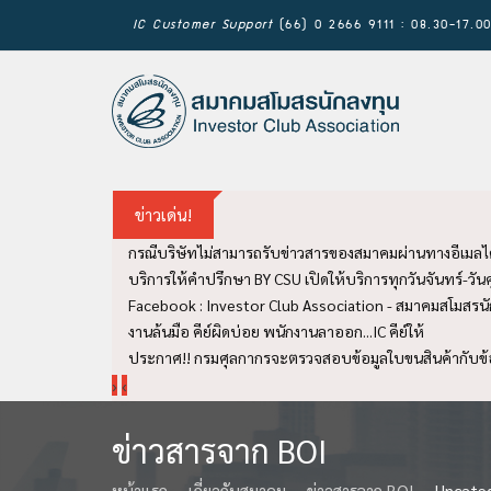
IC Customer Support
(66) 0 2666 9111 : 08.30-17.0
ข่าวเด่น!
กรณีบริษัทไม่สามารถรับข่าวสารของสมาคมผ่านทางอีเมลได
บริการให้คำปรึกษา BY CSU เปิดให้บริการทุกวันจันทร์-วันศุ
Facebook : Investor Club Association - สมาคมสโมสรนักล
งานล้นมือ คีย์ผิดบ่อย พนักงานลาออก...IC คีย์ให้
ประกาศ!! กรมศุลกากรจะตรวจสอบข้อมูลใบขนสินค้ากับข้อม
›
‹
ข่าวสารจาก BOI
หน้าแรก
เกี่ยวกับสมาคม
ข่าวสารจาก BOI
Uncate