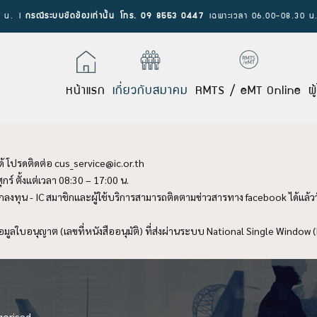
0 น. l
กรณีระบบขัดข้องเท่านั้น โทร. 09 8553 0447
เฉพาะเวลา 06.00-08.30 น.
หน้าแรก
เกี่ยวกับสมาคม
RMTS / eMT Online
ผ
้ โปรดติดต่อ
cus_service@ic.or.th
กร์ ตั้งแต่เวลา 08:30 – 17:00 น.
งทุน - IC สมาชิกและผู้ใช้บริการสามารถติดตามข่าวสารทาง facebook ได้แล้ววัน
ูลใบอนุญาต (เลขที่หนังสืออนุมัติ) ที่ส่งผ่านระบบ National Single Window
gorised