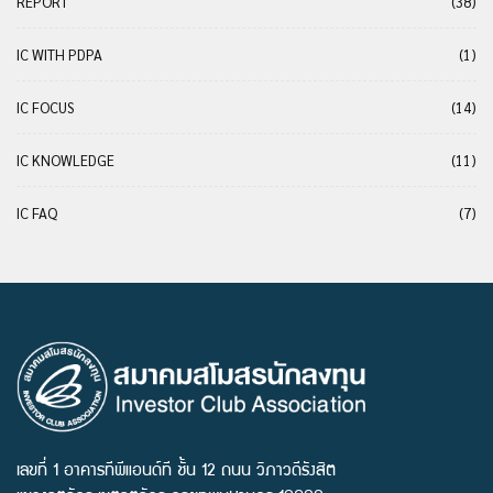
REPORT
(38)
IC WITH PDPA
(1)
IC FOCUS
(14)
IC KNOWLEDGE
(11)
IC FAQ
(7)
เลขที่ 1 อาคารทีพีแอนด์ที ชั้น 12 ถนน วิภาวดีรังสิต