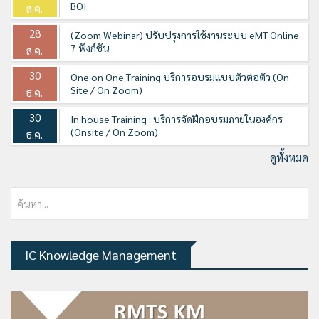
BOI
ส.ค.
28
(Zoom Webinar) ปรับปรุงการใช้งานระบบ eMT Online
7 ฟังก์ชัน
ส.ค.
30
One on One Training บริการอบรมแบบตัวต่อตัว (On
Site / On Zoom)
ธ.ค.
30
In house Training : บริการจัดฝึกอบรมภายในองค์กร
(Onsite / On Zoom)
ธ.ค.
ดูทั้งหมด
IC Knowledge Management