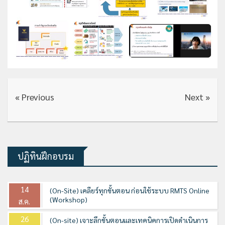
« Previous
Next »
ปฏิทินฝึกอบรม
14
(On-Site) เคลียร์ทุกขั้นตอน ก่อนใช้ระบบ RMTS Online
(Workshop)
ส.ค.
26
(On-site) เจาะลึกขั้นตอนและเทคนิคการเปิดดำเนินการ