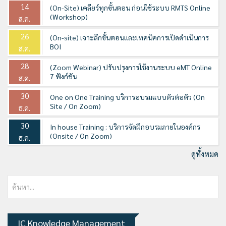
14
(On-Site) เคลียร์ทุกขั้นตอน ก่อนใช้ระบบ RMTS Online
(Workshop)
ส.ค.
26
(On-site) เจาะลึกขั้นตอนและเทคนิคการเปิดดำเนินการ
BOI
ส.ค.
28
(Zoom Webinar) ปรับปรุงการใช้งานระบบ eMT Online
7 ฟังก์ชัน
ส.ค.
30
One on One Training บริการอบรมแบบตัวต่อตัว (On
Site / On Zoom)
ธ.ค.
30
In house Training : บริการจัดฝึกอบรมภายในองค์กร
(Onsite / On Zoom)
ธ.ค.
ดูทั้งหมด
IC Knowledge Management