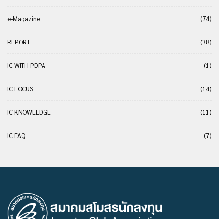
e-Magazine
(74)
REPORT
(38)
IC WITH PDPA
(1)
IC FOCUS
(14)
IC KNOWLEDGE
(11)
IC FAQ
(7)