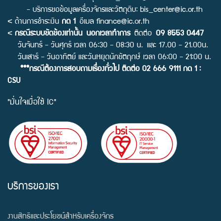
- บริการขอข้อมูลเครื่องจักรและวัตถุดิบ:
bis_center@ic.or.th
< ด้านการชำระเงิน
กด 1
อีเมล
finance@ic.or.th
<
กรณีระบบขัดข้องเท่านั้น นอกเวลาทำการ
ติดต่อ
09 8553 0447
วันจันทร์ - วันศุกร์ เวลา 06:30 - 08:30 น. และ 17.00 - 21.00น.
วันเสาร์ - วันอาทิตย์ และวันหยุดนักขัตฤกษ์ เวลา 06:00 - 21:00 น.
***กรณีต้องการสอบถามเรื่องทั่วไป ติดต่อ 02 666 9111 กด 1 :
CSU
"มั่นใจเมื่อใช้ IC"
บริการของเรา
งานสิทธิและประโยชน์สำหรับเครื่องจักร