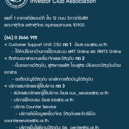
เลขที่ 1 อาคารทีพีแอนด์ที ชั้น 12 ถนน วิภาวดีรังสิต
แขวงจตุจักร เขตจตุจักร กรุงเทพมหานคร 10900
(66) 0 2666 9111
< Customer Support Unit: CSU
กด 1
อีเมล
csu@ic.or.th
- ให้คำปรึกษาด้านการใช้งานระบบ eMT Online และ RMTS Online
< ติดตามเอกสารงานเครื่องจักรและวัตถุดิบ
กด 2
- ยื่นรายการวัตถุดิบ, สูตรการผลิต โอนสูตร ปรับยอดวัตถุดิบด้วย
เอกสาร
- ขอตัดบัญชีวัตถุดิบ ยกเลิกการตัดบัญชีวัตถุุดิบ
< บริการสมาชิกและผู้ใช้บริการ
กด 3
- สมัครสมาชิกและผู้ใช้บริการ อีเมล
cus_service@ic.or.th
- บริการฝึกอบรม อีเมล
icis@ic.or.th
- บริการ Counter Service
- บริการคีย์ข้อมูลเครื่องจักร วัตถุดิบและช่างฝีมือ:
counterservice@ic.or.th
- บริการยื่นไฟล์งานวัตถุดิบ:
bis_center@ic.or.th